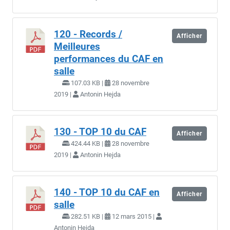
120 - Records /
Afficher
Meilleures
performances du CAF en
salle
107.03 KB |
28 novembre
2019 |
Antonin Hejda
130 - TOP 10 du CAF
Afficher
424.44 KB |
28 novembre
2019 |
Antonin Hejda
140 - TOP 10 du CAF en
Afficher
salle
282.51 KB |
12 mars 2015 |
Antonin Hejda