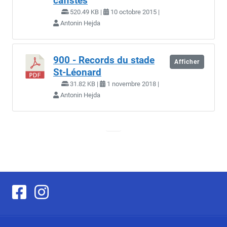
cafistes
520.49 KB |
10 octobre 2015 |
Antonin Hejda
900 - Records du stade
Afficher
St-Léonard
31.82 KB |
1 novembre 2018 |
Antonin Hejda