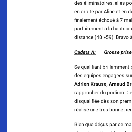
des éliminatoires, elles p
en orbite par Aline et en
finalement échoué à 7 mal
parfaitement à la hauteur
distance (48 »59). Bravo à
Cadets A:
Grosse prise
Se qualifiant brillamment 
des équipes engagées su
Adrien Krause, Arnaud B
rapprocher du podium. Cet
disqualifiée dès son prem
réalisé une très bonne p
Bien que déçus par ce malh