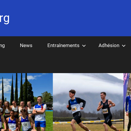
rg
ing
News
Entraînements
Adhésion