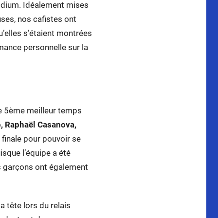
 podium. Idéalement mises
ses, nos cafistes ont
’elles s’étaient montrées
mance personnelle sur la
 le 5ème meilleur temps
, Raphaël Casanova,
 finale pour pouvoir se
sque l’équipe a été
es garçons ont également
 tête lors du relais