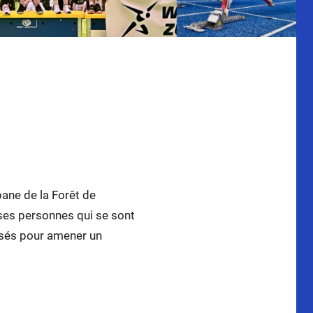
9 octobre!
bane de la Forêt de
ses personnes qui se sont
posés pour amener un
: