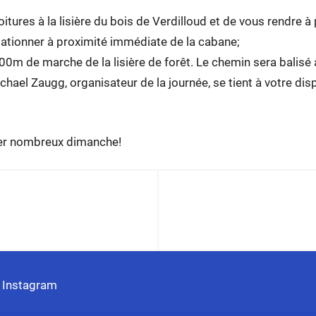
itures à la lisière du bois de Verdilloud et de vous rendre à 
tationner à proximité immédiate de la cabane;
00m de marche de la lisière de forêt. Le chemin sera balisé
hael Zaugg, organisateur de la journée, se tient à votre di
ver nombreux dimanche!
n Schülertag 2011
Meeting d’ou
 Instagram