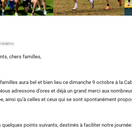
familles a lieu ce dimanche 
Frédéric
nts, chers familles,
amilles aura bel et bien lieu ce dimanche 9 octobre à la Ca
 Nous adressons d’ores et déjà un grand merci aux nombreu
née, ainsi qu’à celles et ceux qui se sont spontanément pro
quelques points suivants, destinés à faciliter notre journée