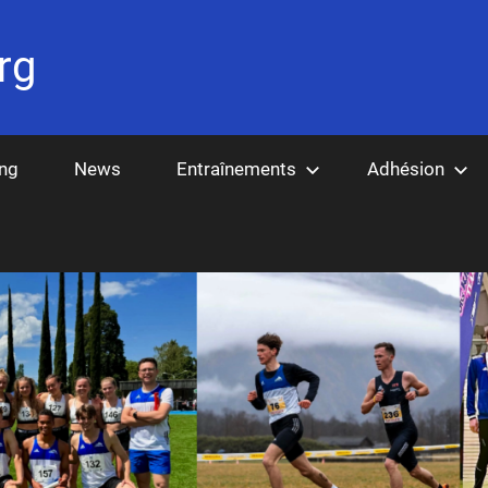
rg
ing
News
Entraînements
Adhésion