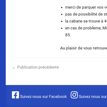
merci de parquer vos vo
pas de possibilité de s
la cabane se trouve à 4
en cas de problème, Mic
85.
Au plaisir de vous retrou
Navigation
Publication précédente
de
Résultats Journée cantonale 2011/Resultate
l’article
Suivez nous sur Facebook
Suivez nous sur