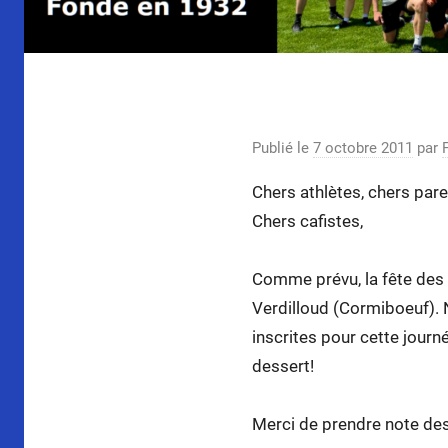
La fête des 
Publié le
7 octobre 2011
par
Chers athlètes, chers pare
Chers cafistes,
Comme prévu, la fête des f
Verdilloud (Cormiboeuf).
inscrites pour cette jour
dessert!
Merci de prendre note des 