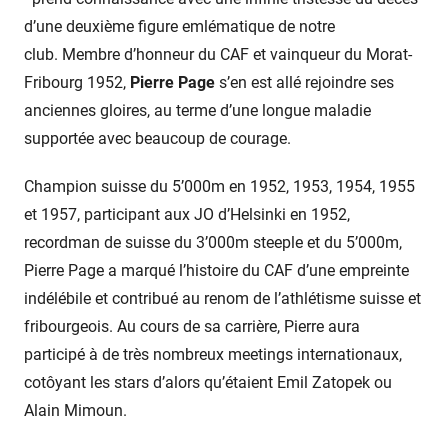
d’une deuxième figure emlématique de notre
club. Membre d’honneur du CAF et vainqueur du Morat-
Fribourg 1952,
Pierre Page
s’en est allé rejoindre ses
anciennes gloires, au terme d’une longue maladie
supportée avec beaucoup de courage.
Champion suisse du 5’000m en 1952, 1953, 1954, 1955
et 1957, participant aux JO d’Helsinki en 1952,
recordman de suisse du 3’000m steeple et du 5’000m,
Pierre Page a marqué l’histoire du CAF d’une empreinte
indélébile et contribué au renom de l’athlétisme suisse et
fribourgeois. Au cours de sa carrière, Pierre aura
participé à de très nombreux meetings internationaux,
cotôyant les stars d’alors qu’étaient Emil Zatopek ou
Alain Mimoun.